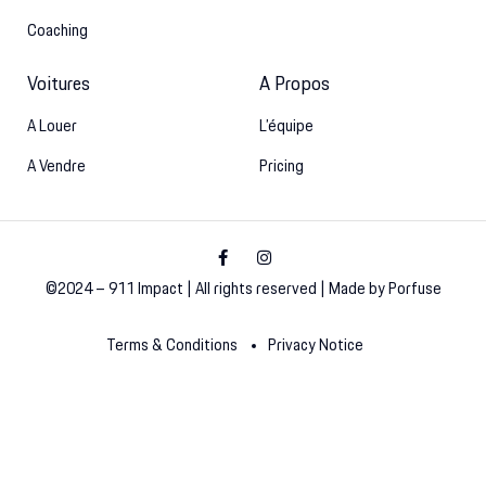
Coaching
Voitures
A Propos
A Louer
L’équipe
A Vendre
Pricing
©2024 – 911 Impact | All rights reserved | Made by Porfuse
Terms & Conditions
Privacy Notice