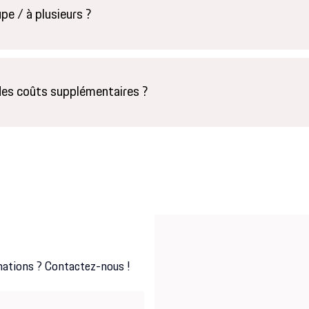
pe / à plusieurs ?
des coûts supplémentaires ?
mations ? Contactez-nous !