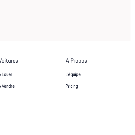
Voitures
A Propos
A Louer
L’équipe
A Vendre
Pricing