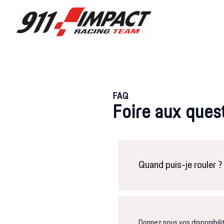
FAQ
Foire aux ques
Quand puis-je rouler ?
Donnez nous vos disponibili