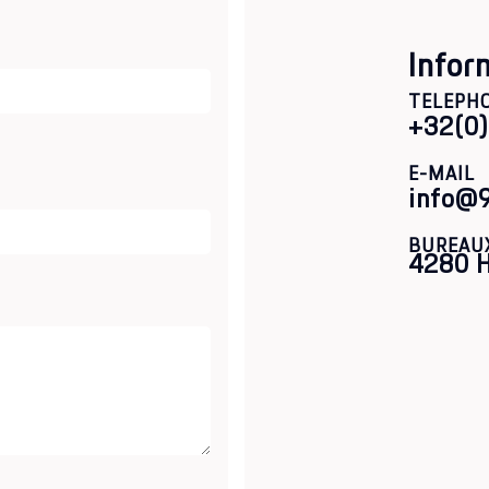
Infor
TELEPH
+32(0
E-MAIL
info@
BUREAU
4280 