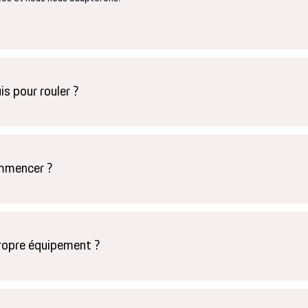
is pour rouler ?
ommencer ?
ropre équipement ?