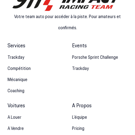
Votre team auto pour accéder à la piste. Pour amateurs et
confirmés.
Services
Events
Trackday
Porsche Sprint Challenge
Compétition
Trackday
Mécanique
Coaching
Voitures
A Propos
A Louer
L’équipe
A Vendre
Pricing