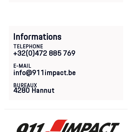
Informations
TELEPHONE
+32(0)472 885 769
E-MAIL
info@911impact.be
BUREAUX
4280 Hannut