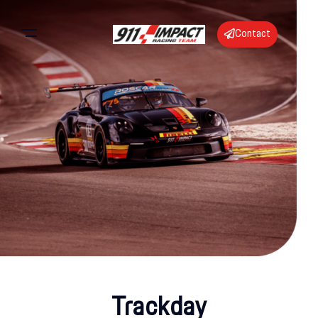
Contact
Trackday