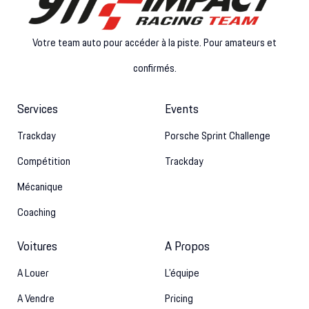
Votre team auto pour accéder à la piste. Pour amateurs et
confirmés.
Services
Events
Trackday
Porsche Sprint Challenge
Compétition
Trackday
Mécanique
Coaching
Voitures
A Propos
A Louer
L’équipe
A Vendre
Pricing