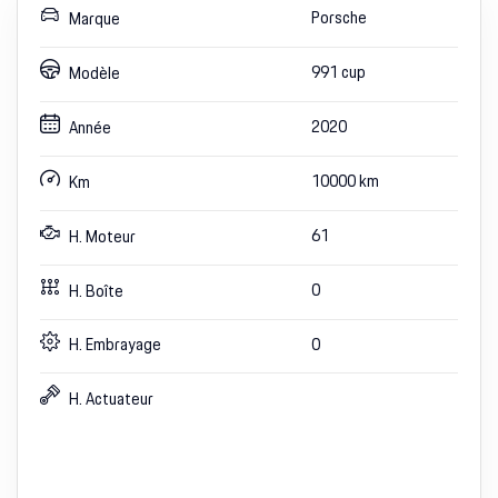
Porsche
Marque
991 cup
Modèle
2020
Année
10000
km
Km
61
H. Moteur
0
H. Boîte
H. Embrayage
0
H. Actuateur