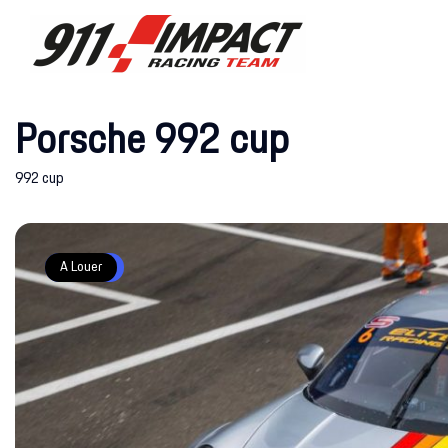
Porsche 992 cup
992 cup
Featured
A Louer