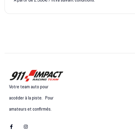
A partir de 2.500€ / htva suivant conditions.
Votre team auto pour
accéder à la piste. Pour
amateurs et confirmés.