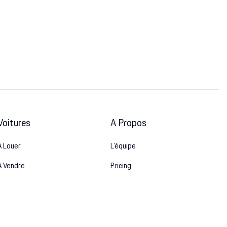
Voitures
A Propos
A Louer
L’équipe
A Vendre
Pricing